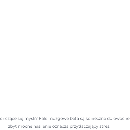
ończące się myśli? Fale mózgowe beta są konieczne do owocnego
zbyt mocne nasilenie oznacza przytłaczający stres.