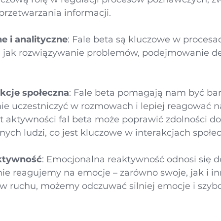
 przetwarzania informacji.
e i analityczne
: Fale beta są kluczowe w procesa
 jak rozwiązywanie problemów, podejmowanie dec
kcje społeczna
: Fale beta pomagają nam być bar
ie uczestniczyć w rozmowach i lepiej reagować na
t aktywności fal beta może poprawić zdolności do
innych ludzi, co jest kluczowe w interakcjach społ
ktywność
: Emocjonalna reaktywność odnosi się do
ie reagujemy na emocje – zarówno swoje, jak i inn
 w ruchu, możemy odczuwać silniej emocje i szybci