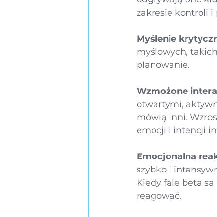
zakresie kontroli i
Myślenie krytyczn
myślowych, takich
planowanie.
Wzmożone intera
otwartymi, aktywn
mówią inni. Wzros
emocji i intencji 
Emocjonalna rea
szybko i intensywn
Kiedy fale beta są
reagować.