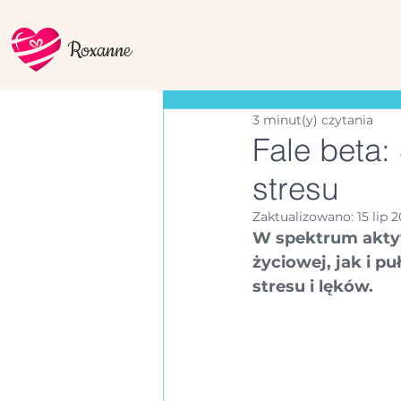
Roxanne
3 minut(y) czytania
Fale beta:
stresu
Zaktualizowano:
15 lip 
W spektrum aktyw
życiowej, jak i p
stresu i lęków.