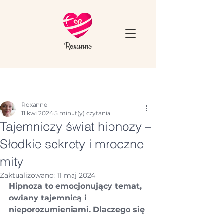
Roxanne
Roxanne
11 kwi 2024
5 minut(y) czytania
Tajemniczy świat hipnozy –
Słodkie sekrety i mroczne
mity
Zaktualizowano:
11 maj 2024
Hipnoza to emocjonujący temat, 
owiany tajemnicą i 
nieporozumieniami. Dlaczego się 