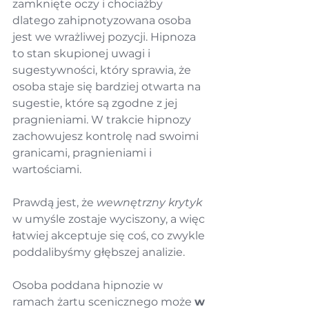
zamknięte oczy i chociażby 
dlatego zahipnotyzowana osoba 
jest we wrażliwej pozycji. Hipnoza 
to stan skupionej uwagi i 
sugestywności, który sprawia, że 
osoba staje się bardziej otwarta na 
sugestie, które są zgodne z jej 
pragnieniami. W trakcie hipnozy 
zachowujesz kontrolę nad swoimi 
granicami, pragnieniami i 
wartościami.
Prawdą jest, że 
wewnętrzny krytyk
w umyśle zostaje wyciszony, a więc 
łatwiej akceptuje się coś, co zwykle 
poddalibyśmy głębszej analizie.
Osoba poddana hipnozie w 
ramach żartu scenicznego może 
w 