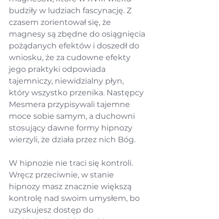
budziły w ludziach fascynację. Z 
czasem zorientował się, że 
magnesy są zbędne do osiągnięcia 
pożądanych efektów i doszedł do 
wniosku, że za cudowne efekty 
jego praktyki odpowiada 
tajemniczy, niewidzialny płyn, 
który wszystko przenika. Następcy 
Mesmera przypisywali tajemne 
moce sobie samym, a duchowni 
stosujący dawne formy hipnozy 
wierzyli, że działa przez nich Bóg.
W hipnozie nie traci się kontroli. 
Wręcz przeciwnie, w stanie 
hipnozy masz znacznie większą 
kontrolę nad swoim umysłem, bo 
uzyskujesz dostęp do 