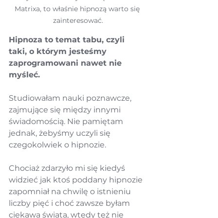
Matrixa, to właśnie hipnozą warto się 
zainteresować.
Hipnoza to temat tabu, czyli 
taki, o którym jesteśmy 
zaprogramowani nawet nie 
myśleć.
Studiowałam nauki poznawcze, 
zajmujące się między innymi 
świadomością. Nie pamiętam 
jednak, żebyśmy uczyli się 
czegokolwiek o hipnozie.
Chociaż z
darzyło mi się kiedyś 
widzieć jak ktoś poddany hipnozie 
zapomniał na chwilę o istnieniu 
liczby pięć i choć zawsze byłam 
ciekawa świata,
 wtedy też nie 