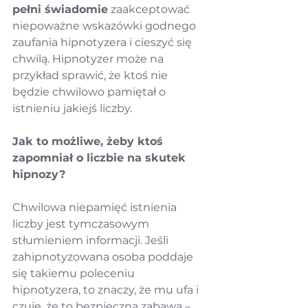
pełni świadomie
 zaakceptować 
niepoważne wskazówki godnego 
zaufania hipnotyzera i cieszyć się 
chwilą. Hipnotyzer może na 
przykład sprawić, że ktoś nie 
będzie chwilowo pamiętał o 
istnieniu jakiejś liczby.
Jak to możliwe, żeby ktoś 
zapomniał o liczbie na skutek 
hipnozy?
Chwilowa niepamięć istnienia 
liczby jest tymczasowym 
stłumieniem informacji. Jeśli 
zahipnotyzowana osoba poddaje 
się takiemu poleceniu 
hipnotyzera, to znaczy, że mu ufa i 
czuje, że to bezpieczna zabawa – 