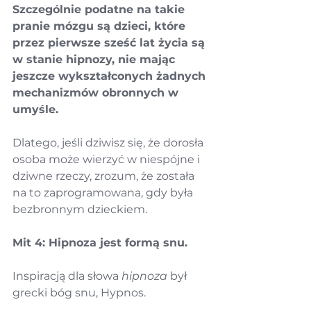
Szczególnie podatne na takie 
pranie mózgu są dzieci, które 
przez pierwsze sześć lat życia są 
w stanie hipnozy, nie mając 
jeszcze wykształconych żadnych 
mechanizmów obronnych w 
umyśle.
Dlatego, jeśli dziwisz się, że dorosła 
osoba może wierzyć w niespójne i 
dziwne rzeczy, zrozum, że została 
na to zaprogramowana, gdy była 
bezbronnym dzieckiem.
Mit 4: Hipnoza jest formą snu.
Inspiracją dla słowa 
hipnoza
 był 
grecki bóg snu, Hypnos.