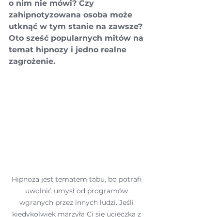
o nim nie mówi? Czy 
zahipnotyzowana osoba 
może 
utknąć w tym stanie na zawsze? 
Oto sześć popularnych mitów na 
temat hipnozy i jedno realne 
zagrożenie.
Hipnoza jest tematem tabu, bo potrafi 
uwolnić umysł od programów 
wgranych przez innych ludzi. Jeśli 
kiedykolwiek marzyła Ci się ucieczka z 