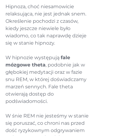
Hipnoza, choć niesamowicie 
relaksująca, nie jest jednak snem. 
Określenie pochodzi z czasów, 
kiedy jeszcze niewiele było 
wiadomo, co tak naprawdę dzieje 
się w stanie hipnozy.
W hipnozie występują 
fale 
mózgowe theta
, podobnie jak w 
głębokiej medytacji oraz w fazie 
snu REM, w której doświadczamy 
marzeń sennych. Fale theta 
otwierają dostęp do 
podświadomości.
W śnie REM nie jesteśmy w stanie 
się poruszać, co chroni nas przed 
dość ryzykownym odgrywaniem 