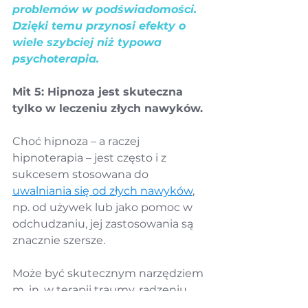
problemów w podświadomości. 
Dzięki temu przynosi efekty o 
wiele szybciej niż typowa 
psychoterapia.
Mit 5: Hipnoza jest skuteczna 
tylko w leczeniu złych nawyków.
Choć hipnoza – a raczej 
hipnoterapia – jest często i z 
sukcesem stosowana do 
uwalniania się od złych nawyków
, 
np. od używek lub jako pomoc w 
odchudzaniu, jej zastosowania są 
znacznie szersze.
Może być skutecznym narzędziem 
m. in. w terapii traumy, radzeniu 
sobie ze stresem, poprawie 